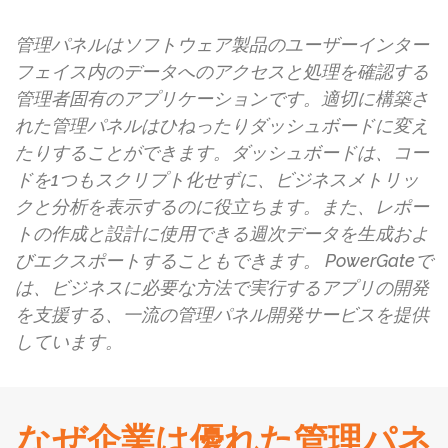
管理パネルはソフトウェア製品のユーザーインター
フェイス内のデータへのアクセスと処理を確認する
管理者固有のアプリケーションです。適切に構築さ
れた管理パネルはひねったりダッシュボードに変え
たりすることができます。ダッシュボードは、コー
ドを1つもスクリプト化せずに、ビジネスメトリッ
クと分析を表示するのに役立ちます。また、レポー
トの作成と設計に使用できる週次データを生成およ
びエクスポートすることもできます。 PowerGateで
は、ビジネスに必要な方法で実行するアプリの開発
を支援する、一流の管理パネル開発サービスを提供
しています。
なぜ企業は優れた管理パネ