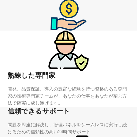
熟練した専門家
開発、品質保証、導入の豊富な経験を持つ資格のある専門
家の技術専門家チームが、あなたの仕事をあなたが望む方
法で確実に成し遂げます。
信頼できるサポート
問題を即座に解決し、管理パネルをシームレスに実行し続
けるための信頼性の高い24時間サポート