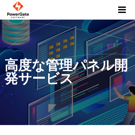
高度な管理パネル開
発サービス