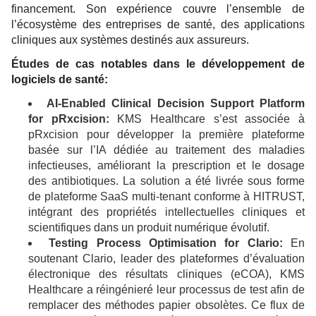
financement. Son expérience couvre l’ensemble de
l’écosystème des entreprises de santé, des applications
cliniques aux systèmes destinés aux assureurs.
Études de cas notables dans le développement de
logiciels de santé:
AI-Enabled Clinical Decision Support Platform
for pRxcision:
KMS Healthcare s’est associée à
pRxcision pour développer la première plateforme
basée sur l’IA dédiée au traitement des maladies
infectieuses, améliorant la prescription et le dosage
des antibiotiques. La solution a été livrée sous forme
de plateforme SaaS multi-tenant conforme à HITRUST,
intégrant des propriétés intellectuelles cliniques et
scientifiques dans un produit numérique évolutif.
Testing Process Optimisation for Clario:
En
soutenant Clario, leader des plateformes d’évaluation
électronique des résultats cliniques (eCOA), KMS
Healthcare a réingénieré leur processus de test afin de
remplacer des méthodes papier obsolètes. Ce flux de