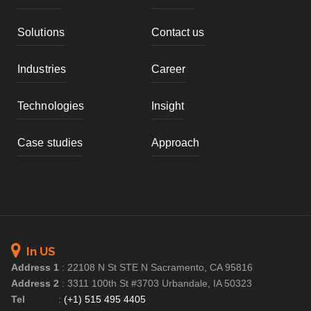
Solutions
Contact us
Industries
Career
Technologies
Insight
Case studies
Approach
In US
Address 1
:
22108 N St STE N Sacramento, CA 95816
Address 2
:
3311 100th St #3703 Urbandale, IA 50323
Tel
:
(+1) 515 495 4405