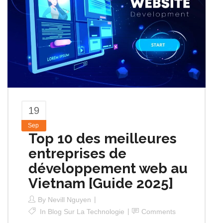
19
Sep
Top 10 des meilleures
entreprises de
développement web au
Vietnam [Guide 2025]
By
Nevill Nguyen
In
Blog Sur La Technologie
Comments