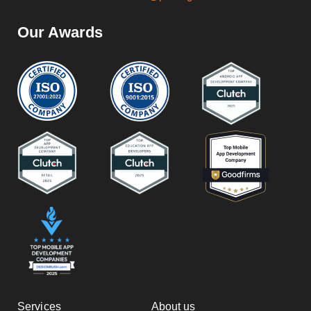
Our Awards
Services
About us